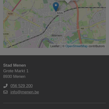
Leaflet | ©
OpenStreetMap
contributors
Stad Menen
Grote Markt 1
8930 Menen
056 529 200
info@menen.be