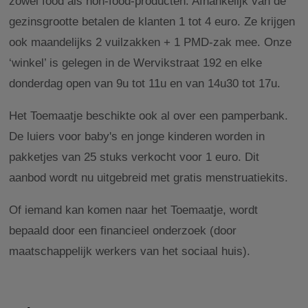
zowel food als non-food-producten. Afhankelijk van de
gezinsgrootte betalen de klanten 1 tot 4 euro. Ze krijgen
ook maandelijks 2 vuilzakken + 1 PMD-zak mee. Onze
‘winkel’ is gelegen in de Wervikstraat 192 en elke
donderdag open van 9u tot 11u en van 14u30 tot 17u.
Het Toemaatje beschikte ook al over een pamperbank.
De luiers voor baby's en jonge kinderen worden in
pakketjes van 25 stuks verkocht voor 1 euro. Dit
aanbod wordt nu uitgebreid met gratis menstruatiekits.
Of iemand kan komen naar het Toemaatje, wordt
bepaald door een financieel onderzoek (door
maatschappelijk werkers van het sociaal huis).